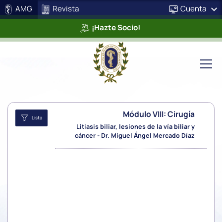
AMG
Revista
Cuenta
¡Hazte Socio!
Módulo VIII: Cirugía
Lista
Litiasis biliar, lesiones de la vía biliar y
cáncer - Dr. Miguel Ángel Mercado Díaz