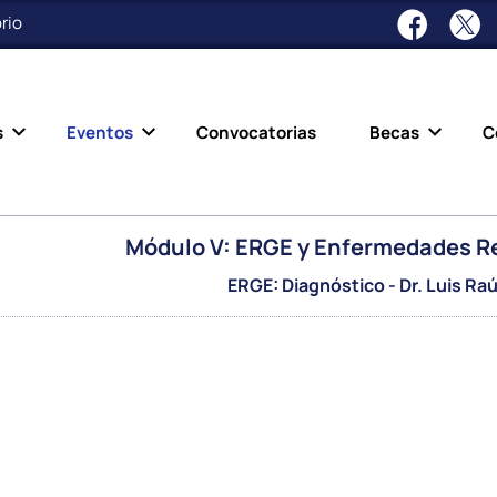
rio
s
Eventos
Convocatorias
Becas
C
Módulo V: ERGE y Enfermedades Re
ERGE: Diagnóstico - Dr. Luis Raú