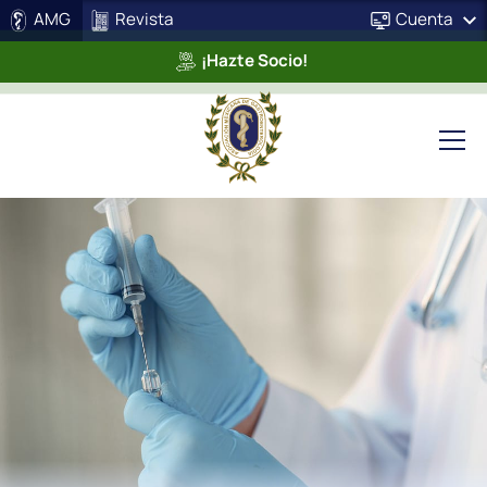
AMG
Revista
Cuenta
¡Hazte Socio!