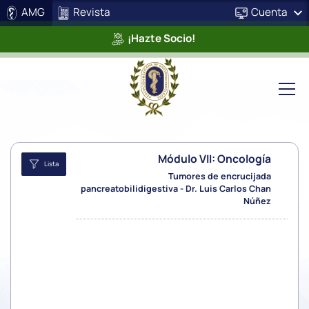
AMG
Revista
Cuenta
¡Hazte Socio!
Módulo VII: Oncología
Lista
Tumores de encrucijada
pancreatobilidigestiva - Dr. Luis Carlos Chan
Núñez