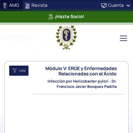
AMG
Revista
Cuenta
¡Hazte Socio!
Módulo V: ERGE y Enfermedades
Lista
Relacionadas con el Ácido
Infección por Helicobacter pylori - Dr.
Francisco Javier Bosques Padilla