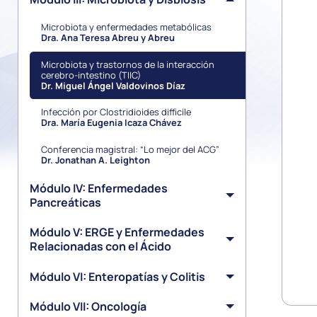
Microbiota y enfermedades metabólicas
Dra. Ana Teresa Abreu y Abreu
Microbiota y trastornos de la interacción
cerebro-intestino (TIIC)
Dr. Miguel Ángel Valdovinos Díaz
Infección por Clostridioides difficile
Dra. María Eugenia Icaza Chávez
Conferencia magistral: “Lo mejor del ACG”
Dr. Jonathan A. Leighton
Módulo IV: Enfermedades
Pancreáticas
Módulo V: ERGE y Enfermedades
Relacionadas con el Ácido
Módulo VI: Enteropatías y Colitis
Módulo VII: Oncología