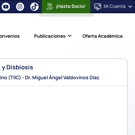
¡Hazte Socio!
Mi
Cuenta
onvenios
Publicaciones
Oferta Académica
 y Disbiosis
no (TIIC) - Dr. Miguel Ángel Valdovinos Díaz