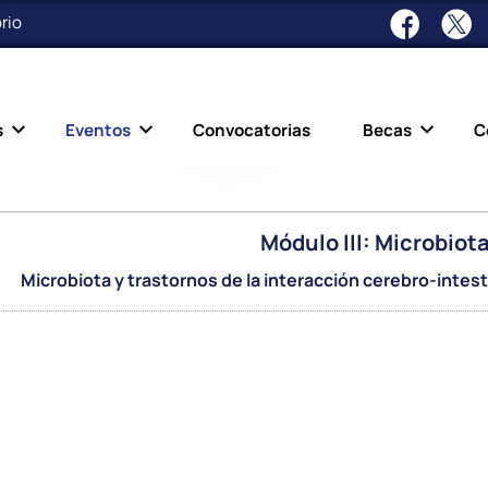
rio
s
Eventos
Convocatorias
Becas
C
Módulo III: Microbiota
Microbiota y trastornos de la interacción cerebro-intesti