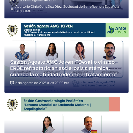
Auditorio Cinia González Diez, Sociedad de Beneficencia Española
IAP, CDMX
Sesión Agosto AMG Joven: "Desafío clínico -
ERGE refractario en esclerosis sistémica:
cuando la motilidad redefine el tratamiento"
5 de agosto de 2026 a las 20:00 hrs