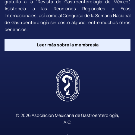
gratuito a la “Revista de Gastroenterología de México”,
Asistencia a las Reuniones Regionales y Ecos
Internacionales; así como al Congreso de la Semana Nacional
de Gastroenterología sin costo alguno, entre muchos otros
beneficios.
Leer más sobre la membresía
© 2026 Asociación Mexicana de Gastroenterología,
A.C.