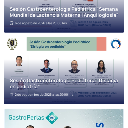
Sesión Gastroenterología Pediátrica "Semana
Mundial de Lactancia Materna | Anquiloglosia"
6 de agosto de 2026 a las 20:00 hrs
Sesión Gastroenterología Pediátrica "Disfagia
en pediatría"
2 de septiembre de 2026 a las 20:00 hrs