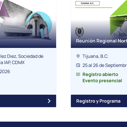
Reunión Regional Nort
lez Diez, Sociedad de
Tijuana, B.C.
la IAP, CDMX
25 al 26 de Septiemb
 2026
Registro abierto
Evento presencial
Registro y Programa