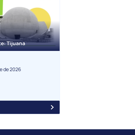
e: Tijuana
re de 2026