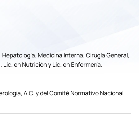
Hepatología, Medicina Interna, Cirugía General,
ic. en Nutrición y Lic. en Enfermería.
ología, A.C. y del Comité Normativo Nacional