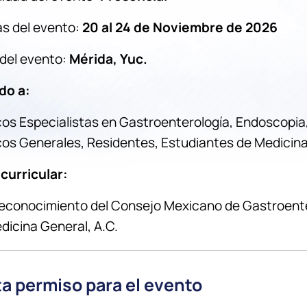
s del evento:
20 al 24 de Noviembre de 2026
del evento:
Mérida, Yuc.
ido a:
os Especialistas en Gastroenterología, Endoscopia, 
os Generales, Residentes, Estudiantes de Medicina, L
 curricular:
econocimiento del Consejo Mexicano de Gastroenter
dicina General, A.C.
a permiso para el evento