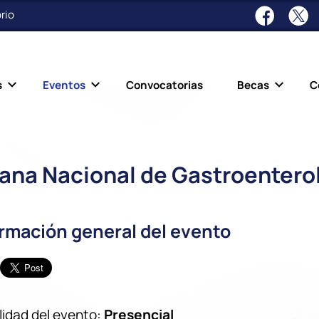
rio
s
Eventos
Convocatorias
Becas
C
na Nacional de Gastroentero
ormación general del evento
idad del evento:
Presencial