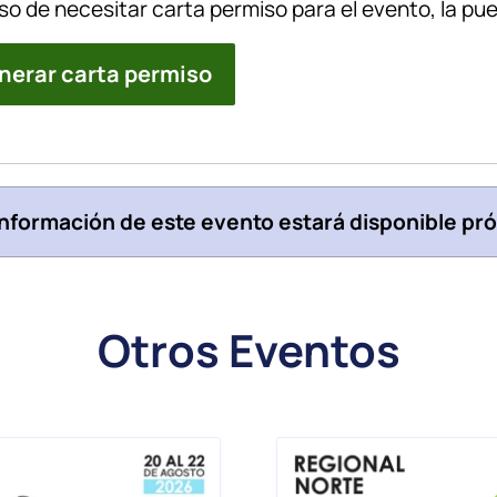
so de necesitar carta permiso para el evento, la pu
nerar carta permiso
información de este evento estará disponible p
Otros Eventos