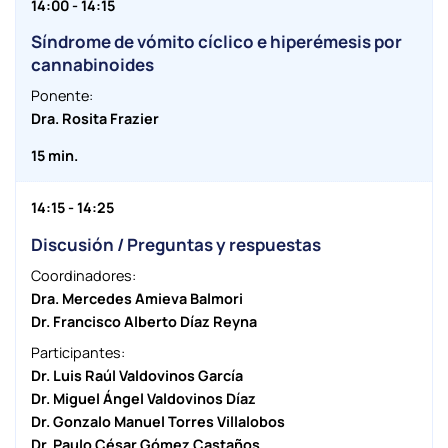
14:00 - 14:15
Síndrome de vómito cíclico e hiperémesis por
cannabinoides
Ponente:
Dra. Rosita Frazier
15 min.
14:15 - 14:25
Discusión / Preguntas y respuestas
Coordinadores:
Dra. Mercedes Amieva Balmori
Dr. Francisco Alberto Díaz Reyna
Participantes:
Dr. Luis Raúl Valdovinos García
Dr. Miguel Ángel Valdovinos Díaz
Dr. Gonzalo Manuel Torres Villalobos
Dr. Paulo César Gómez Castaños