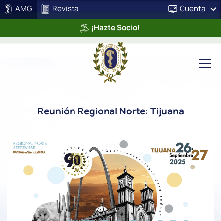
AMG
Revista
Cuenta
¡Hazte Socio!
Reunión Regional Norte: Tijuana