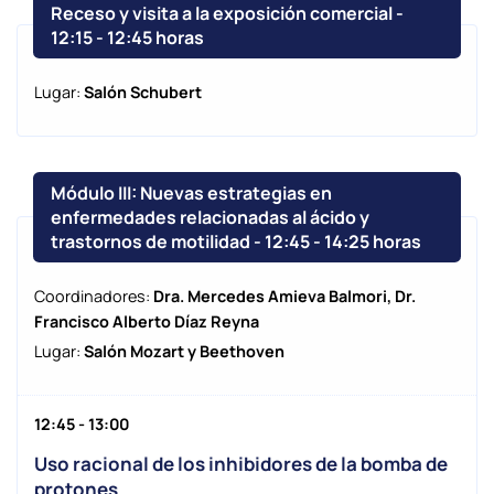
Receso y visita a la exposición comercial -
12:15
-
12:45 horas
Lugar:
Salón Schubert
Módulo III: Nuevas estrategias en
enfermedades relacionadas al ácido y
trastornos de motilidad - 12:45
-
14:25 horas
Coordinadores:
Dra. Mercedes Amieva Balmori, Dr.
Francisco Alberto Díaz Reyna
Lugar:
Salón Mozart y Beethoven
12:45 - 13:00
Uso racional de los inhibidores de la bomba de
protones