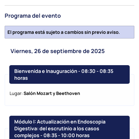
Programa del evento
El programa está sujeto a cambios sin previo aviso.
Viernes, 26 de septiembre de 2025
Bienvenida e Inauguración - 08:30
-
08:35
horas
Lugar:
Salón Mozart y Beethoven
Módulo I: Actualización en Endoscopia
Digestiva: del escrutinio a los casos
complejos - 08:35
-
10:00 horas