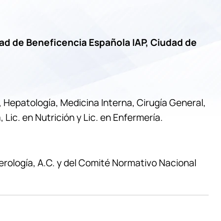
dad de Beneficencia Española IAP, Ciudad de
Hepatología, Medicina Interna, Cirugía General,
ic. en Nutrición y Lic. en Enfermería.
ología, A.C. y del Comité Normativo Nacional