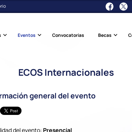
rio
s
Eventos
Convocatorias
Becas
C
ECOS Internacionales
ormación general del evento
idad del evento:
Presencial