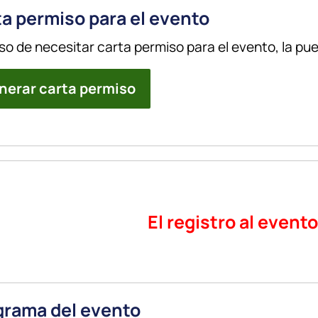
a permiso para el evento
so de necesitar carta permiso para el evento, la pu
nerar carta permiso
El registro al event
grama del evento