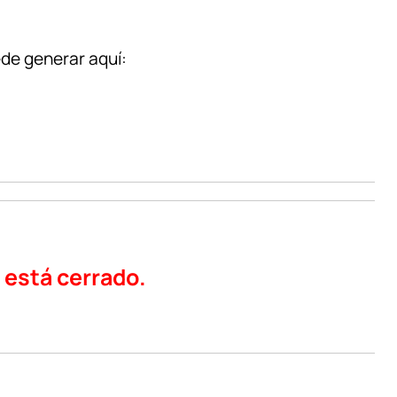
ede generar aquí:
o está cerrado.