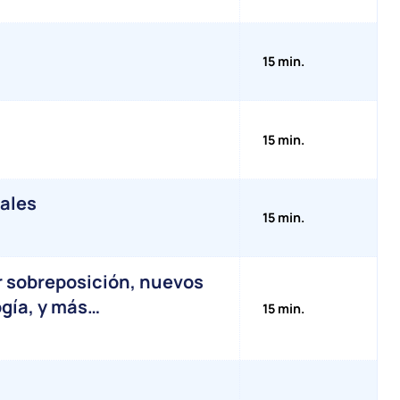
15 min.
15 min.
tales
15 min.
or sobreposición, nuevos
gía, y más…
15 min.