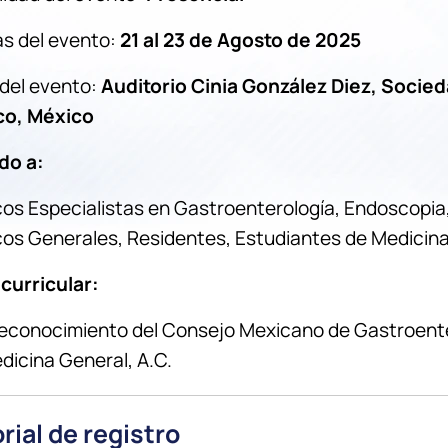
s del evento:
21 al 23 de Agosto de 2025
del evento:
Auditorio Cinia González Diez, Socie
co, México
ido a:
os Especialistas en Gastroenterología, Endoscopia, 
os Generales, Residentes, Estudiantes de Medicina, L
 curricular:
econocimiento del Consejo Mexicano de Gastroenter
dicina General, A.C.
rial de registro