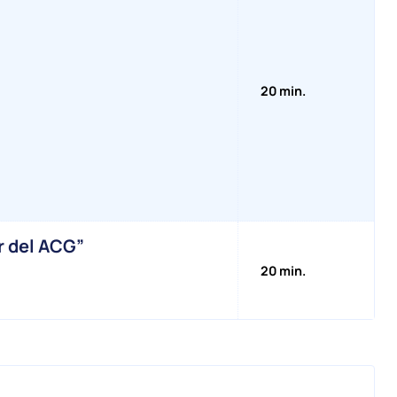
20 min.
r del ACG”
20 min.