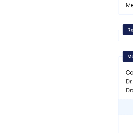
Me
Co
Dr
Dr