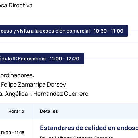
sa Directiva
Receso y visita a la exposición comercial - 10:30
-
11:00
Módulo II: Endoscopia - 11:00
-
12:20
ordinadores:
. Felipe Zamarripa Dorsey
a. Angélica I. Hernández Guerrero
Horario
Detalles
Estándares de calidad en endos
11:00
-
11:15