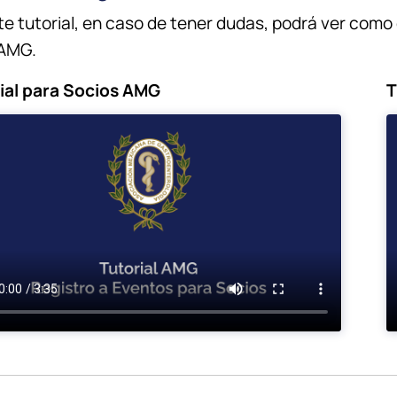
te tutorial, en caso de tener dudas, podrá ver como e
 AMG.
ial para Socios AMG
T