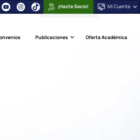
¡Hazte Socio!
Mi
Cuenta
onvenios
Publicaciones
Oferta Académica