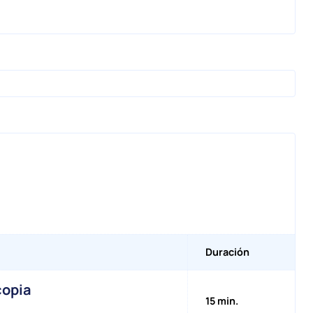
Duración
copia
15 min.