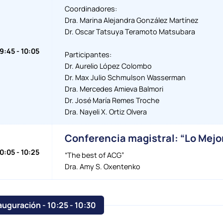
Coordinadores:
Dra. Marina Alejandra González Martínez
Dr. Oscar Tatsuya Teramoto Matsubara
9:45
-
10:05
Participantes:
Dr. Aurelio López Colombo
Dr. Max Julio Schmulson Wasserman
Dra. Mercedes Amieva Balmori
Dr. José María Remes Troche
Dra. Nayeli X. Ortiz Olvera
Conferencia magistral: “Lo Mejo
10:05
-
10:25
“The best of ACG”
Dra. Amy S. Oxentenko
Inauguración - 10:25
-
10:30