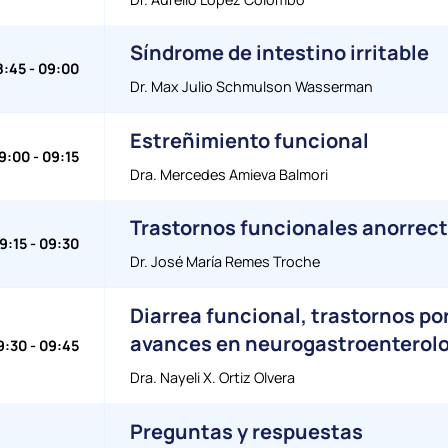
Síndrome de intestino irritable
8:45
-
09:00
Dr. Max Julio Schmulson Wasserman
Estreñimiento funcional
9:00
-
09:15
Dra. Mercedes Amieva Balmori
Trastornos funcionales anorrec
9:15
-
09:30
Dr. José María Remes Troche
Diarrea funcional, trastornos p
avances en neurogastroenterolo
9:30
-
09:45
Dra. Nayeli X. Ortiz Olvera
Preguntas y respuestas