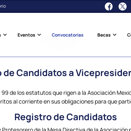
rio
s
Eventos
Convocatorias
Becas
C
 de Candidatos a Vicepreside
y 99 de los estatutos que rigen a la Asociación Mexi
itos al corriente en sus obligaciones para que parti
Registro de Candidatos
 Protesorero de la Mesa Directiva de la Asociación 