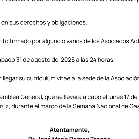
 en sus derechos y obligaciones.
to firmado por alguno o varios de los Asociados Act
sábado 31 de agosto del 2025 a las 24 horas.
legar su currículum vitae a la sede de la Asociació
amblea General, que se llevará a cabo el lunes 17 de
ruz, durante el marco de la Semana Nacional de Gas
Atentamente,
Dr. José María Remes Troche