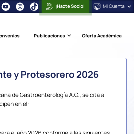
¡Hazte Socio!
Mi
Cuenta
onvenios
Publicaciones
Oferta Académica
nte y Protesorero 2026
cana de Gastroenterología A.C., se cita a
cipen en el:
para el año 2026 conforme a las siguientes