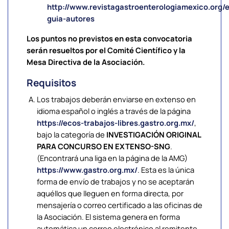
http://www.revistagastroenterologiamexico.org/e
guia-autores
Los puntos no previstos en esta convocatoria
serán resueltos por el Comité Científico y la
Mesa Directiva de la Asociación.
Requisitos
Los trabajos deberán enviarse en extenso en
idioma español o inglés a través de la página
https://ecos-trabajos-libres.gastro.org.mx/
,
bajo la categoría de
INVESTIGACIÓN ORIGINAL
PARA CONCURSO EN EXTENSO-SNG
.
(Encontrará una liga en la página de la AMG)
https://www.gastro.org.mx/
. Esta es la única
forma de envío de trabajos y no se aceptarán
aquéllos que lleguen en forma directa, por
mensajería o correo certificado a las oficinas de
la Asociación. El sistema genera en forma
automática un correo electrónico al remitente