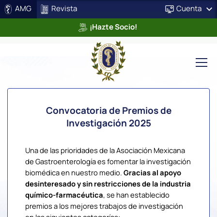
AMG
Revista
Cuenta
¡Hazte Socio!
Convocatoria de Premios de
Investigación 2025
Una de las prioridades de la Asociación Mexicana
de Gastroenterología es fomentar la investigación
biomédica en nuestro medio.
Gracias al apoyo
desinteresado y sin restricciones de la industria
químico-farmacéutica
, se han establecido
premios a los mejores trabajos de investigación
en las siguientes categorías: