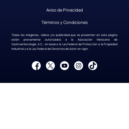
|
Aviso de Privacidad
|
Términos y Condiciones
Todas las imágenes, videos y/o publicidad que se presentan en esta página
están previamente autorizados a la Asociación Mexicana de
Gastroenterología, A.C., en base a la Ley Federal de Protección a la Propiedad
Industrial y a la Ley Federal de Derechos de Autor en vigor.