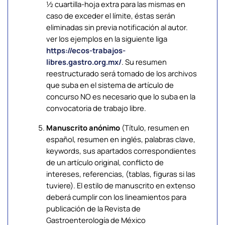
½ cuartilla-hoja extra para las mismas en
caso de exceder el límite, éstas serán
eliminadas sin previa notificación al autor.
ver los ejemplos en la siguiente liga
https://ecos-trabajos-
libres.gastro.org.mx/
. Su resumen
reestructurado será tomado de los archivos
que suba en el sistema de artículo de
concurso NO es necesario que lo suba en la
convocatoria de trabajo libre.
Manuscrito anónimo
(Título, resumen en
español, resumen en inglés, palabras clave,
keywords, sus apartados correspondientes
de un artículo original, conflicto de
intereses, referencias, (tablas, figuras si las
tuviere). El estilo de manuscrito en extenso
deberá cumplir con los lineamientos para
publicación de la Revista de
Gastroenterología de México