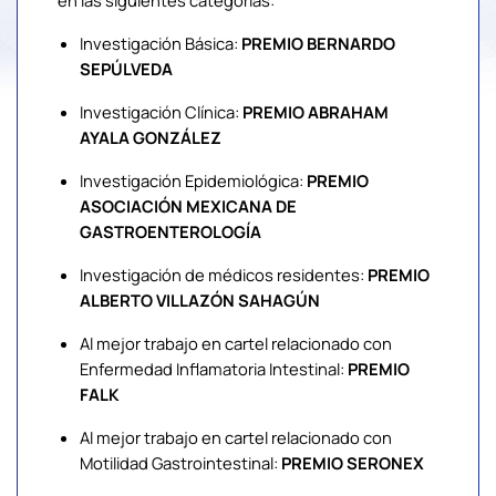
Investigación Básica:
PREMIO BERNARDO
SEPÚLVEDA
Investigación Clínica:
PREMIO ABRAHAM
AYALA GONZÁLEZ
Investigación Epidemiológica:
PREMIO
ASOCIACIÓN MEXICANA DE
GASTROENTEROLOGÍA
Investigación de médicos residentes:
PREMIO
ALBERTO VILLAZÓN SAHAGÚN
Al mejor trabajo en cartel relacionado con
Enfermedad Inflamatoria Intestinal:
PREMIO
FALK
Al mejor trabajo en cartel relacionado con
Motilidad Gastrointestinal:
PREMIO SERONEX