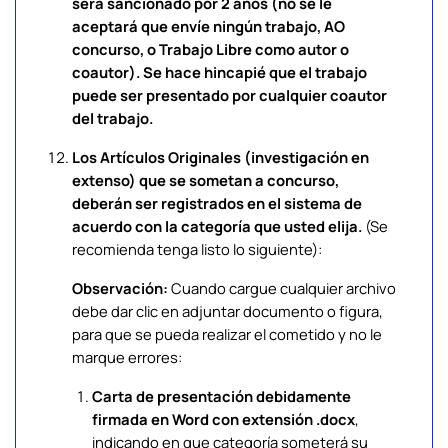
será sancionado por 2 años (no se le
aceptará que envíe ningún trabajo, AO
concurso, o Trabajo Libre como autor o
coautor). Se hace hincapié que el trabajo
puede ser presentado por cualquier coautor
del trabajo.
Los Artículos Originales (investigación en
extenso) que se sometan a concurso,
deberán ser registrados en el sistema de
acuerdo con la categoría que usted elija.
(Se
recomienda tenga listo lo siguiente):
Observación:
Cuando cargue cualquier archivo
debe dar clic en adjuntar documento o figura,
para que se pueda realizar el cometido y no le
marque errores:
Carta de presentación debidamente
firmada en Word con extensión .docx
,
indicando en que categoría someterá su