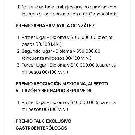
No se aceptarán trabajos que no cumplan con
los requisitos señalados en esta Convocatoria.
PREMIO ABRAHAM AYALA GONZÁLEZ
Primer lugar - Diploma y $100,000.00 (cien mil
pesos 00/100 M.N.)
Segundo lugar - Diploma y $50,000.00
(cincuenta mil pesos 00/100 M.N.)
Tercer lugar - Diploma y $40,000.00 (cuarenta
mil pesos 00/100 M.N.)
PREMIO ASOCIACIÓN MEXICANA, ALBERTO
VILLAZÓN Y BERNARDO SEPULVEDA
Primer lugar - Diploma y $40,000.00 (cuarenta
mil pesos 00/100 M.N.)
PREMIO FALK-EXCLUSIVO
GASTROENTERÓLOGOS