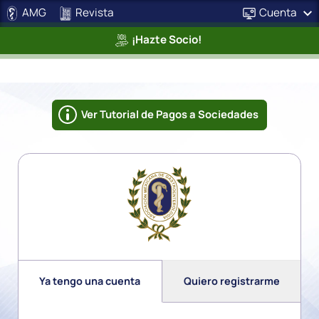
AMG
Revista
Cuenta
¡Hazte Socio!
Ver Tutorial de Pagos a Sociedades
Ya tengo una cuenta
Quiero registrarme